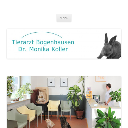
Zum
Inhalt
Tierarzt Bogenhausen
springen
Menü